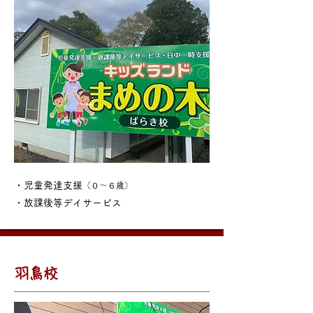
・児童発達支援
（０～６歳）
・放課後等デイサービス
羽鳥校