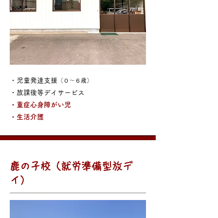
・児童発達支援
（０～６歳）
・放課後等デイサービス
・重症心身障がい児
​・生活介護
鹿の子校（就労準備型放デ
イ）