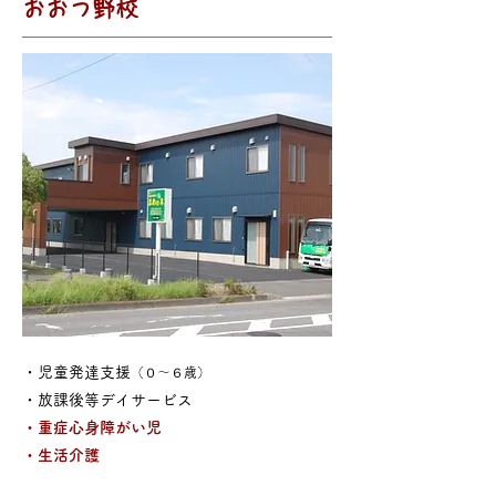
おおつ野校
・児童発達支援
（０～６歳）
・放課後等デイサービス
・重症心身障がい児
・生活介護