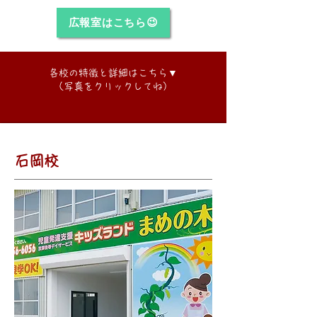
広報室はこちら😉
​各校の特徴と詳細はこちら▼
​（写真をクリックしてね）
石岡校