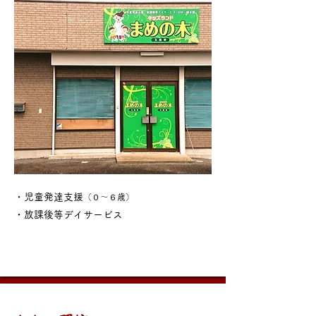
・児童発達支援
（０～６歳）
・放課後等デイサービス