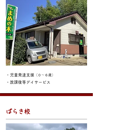
・児童発達支援
（０～６歳）
・放課後等デイサービス
ばらき校