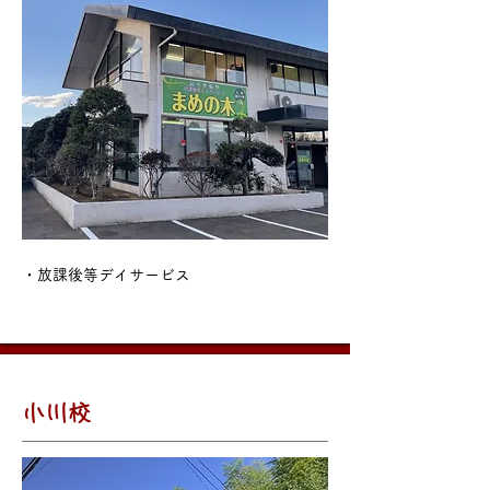
・放課後等デイサービス
​小川校