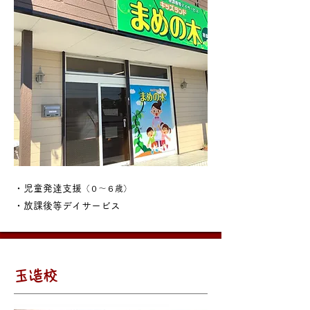
・児童発達支援
（０～６歳）
・放課後等デイサービス
玉造校