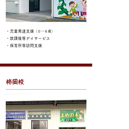
・児童発達支援
（０～６歳）
・放課後等デイサービス
​・保育所等訪問支援
柿岡校