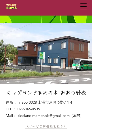
​キッズランドまめの木 おおつ野校
住所：
〒300-0028 土浦市おおつ野7-1-4
TEL ：
029-846-0535
Mail：
kidsland.mamenoki@gmail.com
（本部）
（サービス評価表を見る）