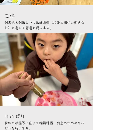
工作
創造性を刺激しつつ微細運動（指先の細かい動きな
ど）を通して発達を促します。
リハビリ
身体の状態等に応じて機能獲得・向上のためのリハ
ビリを行います。