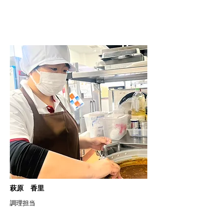
​萩原 香里
​調理担当