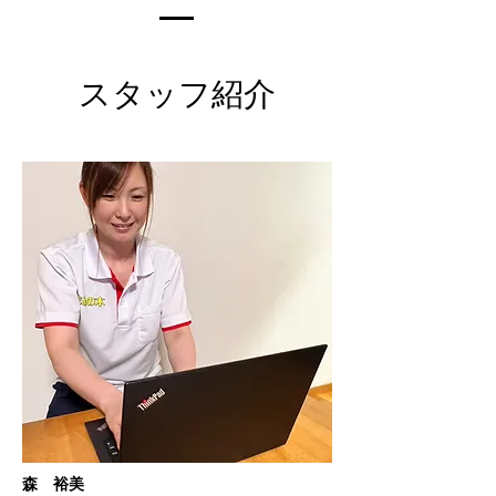
スタッフ紹介
森 裕美