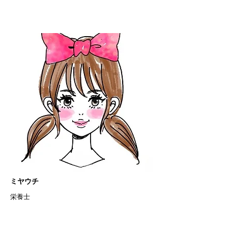
​ミヤウチ
栄養士