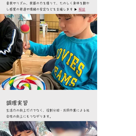
音楽やリズム、楽器の力を借りて、たのしく身体を動か
し感覚の発達や情緒の安定などを支援します ▶
解説
調理実習
生活力の向上だけでなく、役割分担・共同作業による社
会性の向上にもつながります。