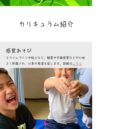
カリキュラム紹介
感覚あそび
スライムづくりや粘土など、触覚や平衡感覚などが心地
よく刺激され、心身の発達を促します。詳細は
こちら