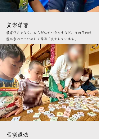
文字学習
漢字だけでなく、ひらがなやカタカナなど、その子の状
態に合わせてたのしく学ぶ工夫をしています。
音楽療法