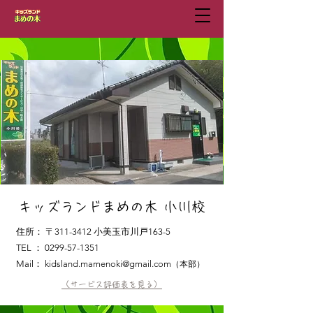
​キッズランドまめの木 小川校
住所：
〒311-3412 小美玉市川戸163-5
TEL ：
0299-57-1351
Mail：
kidsland.mamenoki@gmail.com
（本部）
（サービス評価表を見る）