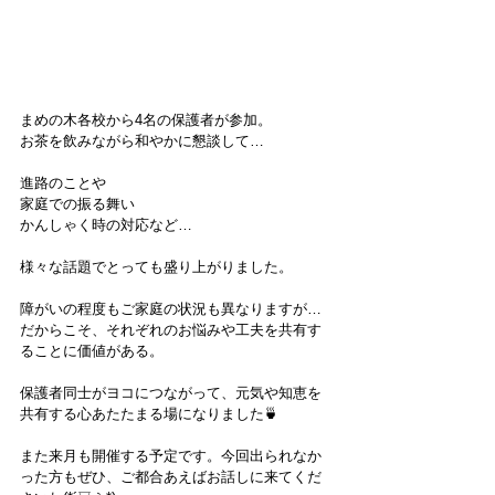
まめの木各校から4名の保護者が参加。
お茶を飲みながら和やかに懇談して…
進路のことや
家庭での振る舞い
かんしゃく時の対応など…
様々な話題でとっても盛り上がりました。
障がいの程度もご家庭の状況も異なりますが…
だからこそ、それぞれのお悩みや工夫を共有す
ることに価値がある。
保護者同士がヨコにつながって、元気や知恵を
共有する心あたたまる場になりました🍵
また来月も開催する予定です。今回出られなか
った方もぜひ、ご都合あえばお話しに来てくだ