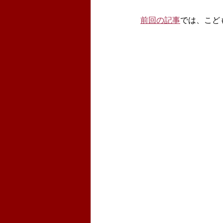
前回の記事
では、こど