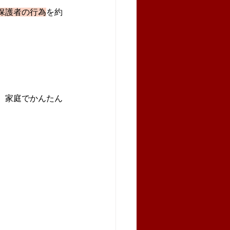
保護者の行為
を約
、家庭でかんたん