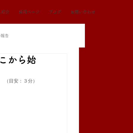
ス紹介
採用ページ
ブログ
お問い合わせ
動報告
こから始
（目安：３分）