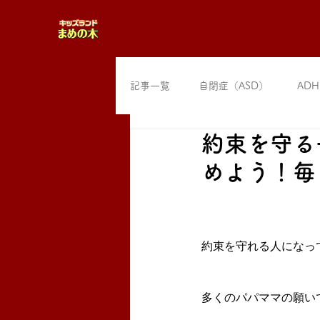
記事一覧
自閉症（ASD）
ADH
約束を守る
めよう！毎
約束を守れる人になっ
多くのパパママの願い