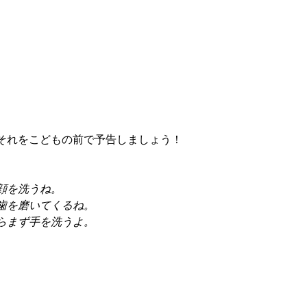
それをこどもの前で予告しましょう！
顔を洗うね。
歯を磨いてくるね。
らまず手を洗うよ。