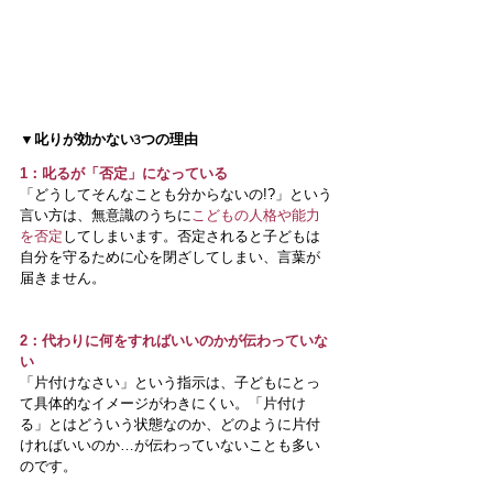
▼叱りが効かない3つの理由
1：叱るが「否定」になっている
「どうしてそんなことも分からないの!?」という
言い方は、無意識のうちに
こどもの人格や能力
を否定
してしまいます。否定されると子どもは
自分を守るために心を閉ざしてしまい、言葉が
届きません。
2：代わりに何をすればいいのかが伝わっていな
い
「片付けなさい」という指示は、子どもにとっ
て具体的なイメージがわきにくい。「片付け
る」とはどういう状態なのか、どのように片付
ければいいのか…が伝わっていないことも多い
のです。