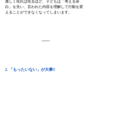
激しく叱れば叱るほど、子どもは「考える余
白」を失い、言われた内容を理解して行動を変
えることができなくなってしまいます。
2. 「もったいない」が大事!!