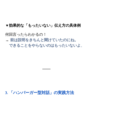
▼効果的な「もったいない」伝え方の具体例
何回言ったらわかるの！
→ 
前は説明をきちんと聞けていたのにね。
　できることをやらないのはもったいないよ
。
3. 「ハンバーガー型対話」の実践方法