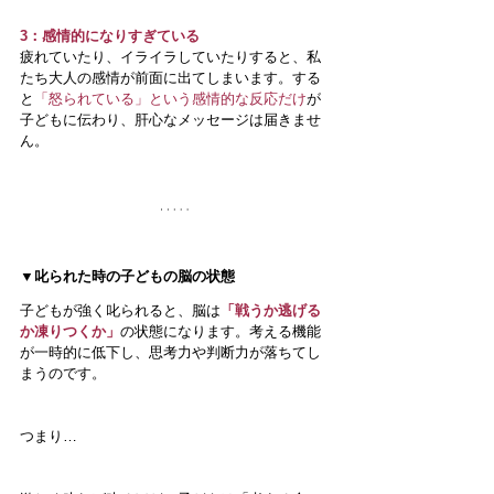
3：感情的になりすぎている
疲れていたり、イライラしていたりすると、私
たち大人の感情が前面に出てしまいます。する
と
「怒られている」という感情的な反応だけ
が
子どもに伝わり、肝心なメッセージは届きませ
ん。
▼叱られた時の子どもの脳の状態
子どもが強く叱られると、脳は
「戦うか逃げる
か凍りつくか」
の状態になります。考える機能
が一時的に低下し、思考力や判断力が落ちてし
まうのです。
つまり…