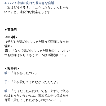
3. パン：今後に向けた前向きな会話
「次はどうする？」「こうしたらいいんじゃな
い？」と、建設的な提案をします。
▼実践例
＜NG例＞
（子どもが弟のおもちゃを取って喧嘩になった
場面）
親
：「なんで弟のおもちゃを取るの！いつもい
つも喧嘩ばかり！もうゲームは1週間禁止！」
＜改善例＞
親
：
「何があったの？」
子
：
「弟が貸してくれなかったんだよ」 
親
：
「そうだったんだね。でも、力ずくで取る
のはもったいないなぁ。言葉で上手に伝えたら
普通に貸してくれたかもしれないのに…」 