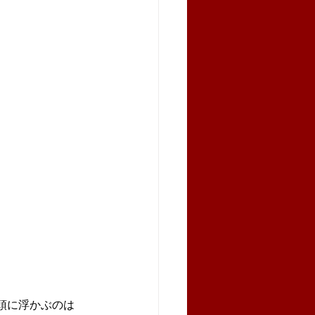
頭に浮かぶのは