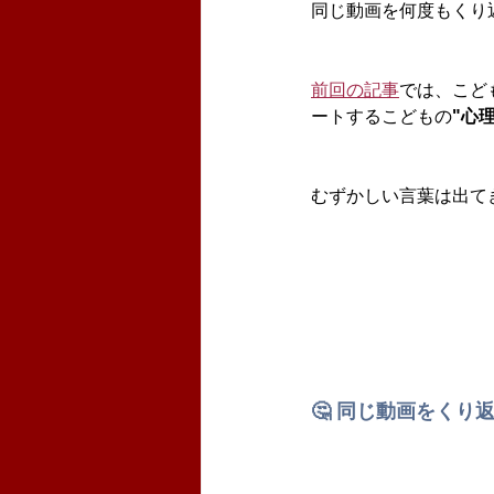
同じ動画を何度もくり
前回の記事
では、こど
ートするこどもの
"心理
むずかしい言葉は出て
🤔 同じ動画をくり