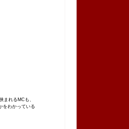
挟まれるMCも、
かをわかっている