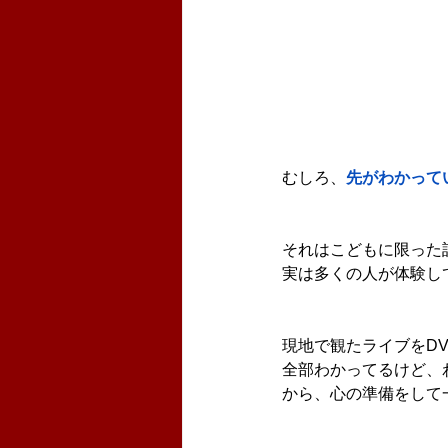
むしろ、
先がわかって
それはこどもに限った
実は多くの人が体験し
現地で観たライブをD
全部わかってるけど、
から、心の準備をして