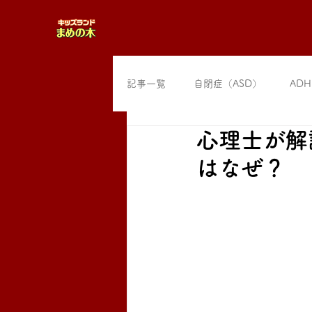
記事一覧
自閉症（ASD）
ADH
心理士が解
はなぜ？