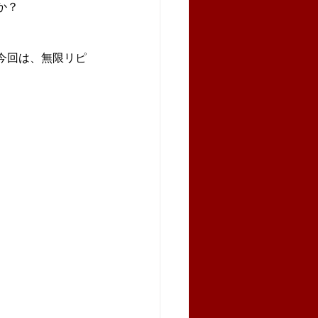
か？
今回は、無限リピ