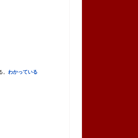
る。
わかっている