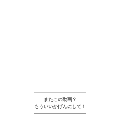
━━━━━━━━━━━
またこの動画？
もういいかげんにして！
━━━━━━━━━━━