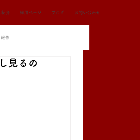
ス紹介
採用ページ
ブログ
お問い合わせ
動報告
し見るの