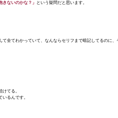
飽きないのかな？」
という疑問だと思います。
んて全てわかっていて、なんならセリフまで暗記してるのに、
。
続けてる。
ているんです。