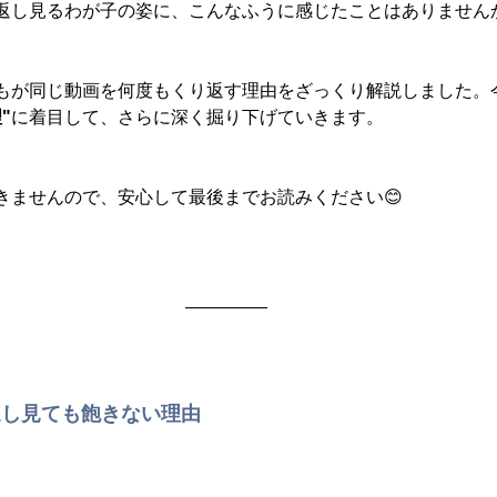
返し見るわが子の姿に、こんなふうに感じたことはありません
もが同じ動画を何度もくり返す理由をざっくり解説しました。
"
に着目して、さらに深く掘り下げていきます。
きませんので、安心して最後までお読みください😊
返し見ても飽きない理由