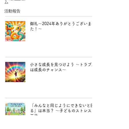
ム
活動報告
御礼〜2024年ありがとうございまし
た！〜
小さな成長を見つけよう ～トラブル
は成長のチャンス～
「みんなと同じようにできないと困
る」は本当？ ～子どものストレスの
正体～