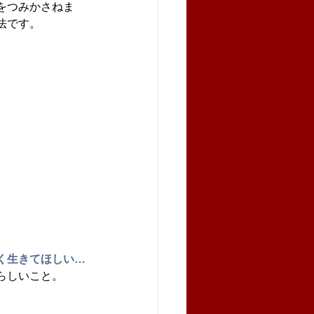
をつみかさねま
法です。
く生きてほしい…
らしいこと。