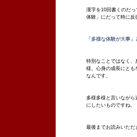
漢字を10回書くのだ
体験」にだって時に反
「多様な体験が大事」
特別なことではなく、
様。心身の成長にとも
なんです。
多様多様と言いながら
にしたいものですね。
最後までお読みいただ