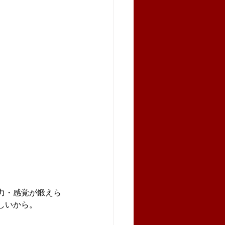
力・感覚が鍛えら
しいから。