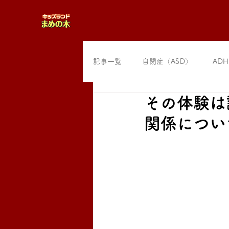
記事一覧
自閉症（ASD）
ADH
その体験は
関係につい