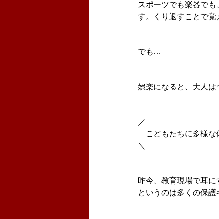
スポーツでも楽器でも
す。くり返すことで覚
でも…
娯楽になると、大人は
／
　こどもたちに多様な
＼
昨今、教育現場で耳に
というのは多くの保護