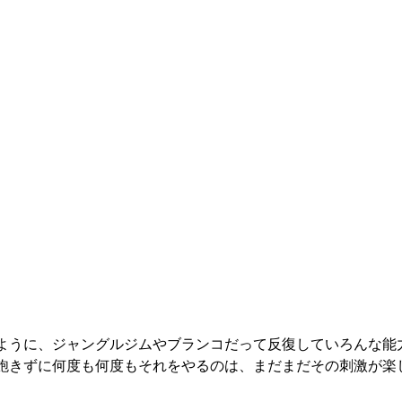
ように、ジャングルジムやブランコだって反復していろんな能
飽きずに何度も何度もそれをやるのは、まだまだその刺激が楽