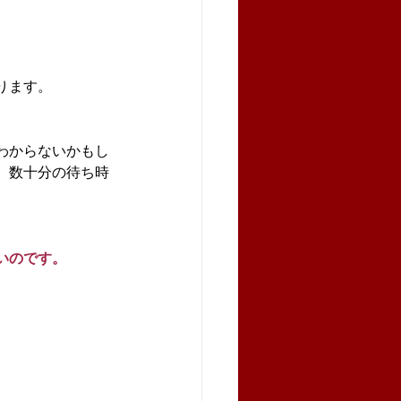
ります。
わからないかもし
、数十分の待ち時
いのです。