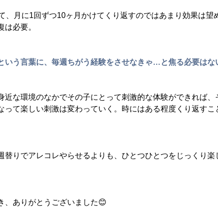
って、月に1回ずつ10ヶ月かけてくり返すのではあまり効果は望
復は必要。
という言葉に、毎週ちがう経験をさせなきゃ…と焦る必要はな
身近な環境のなかでその子にとって刺激的な体験ができれば、
なって楽しい刺激は変わっていく。時にはある程度くり返すこ
週替りでアレコレやらせるよりも、ひとつひとつをじっくり楽
き、ありがとうございました😊