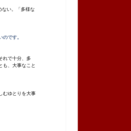
めない。「多様な
いのです。
それで十分、多
とも、大事なこと
しむゆとりを大事