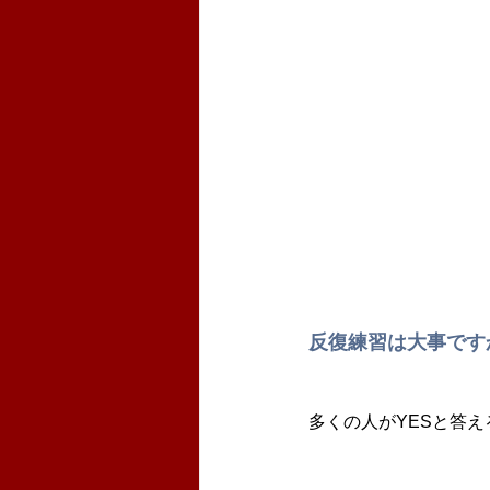
反復練習は大事です
多くの人がYESと答