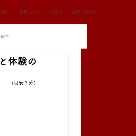
ス紹介
採用ページ
ブログ
お問い合わせ
動報告
と体験の
（目安３分）