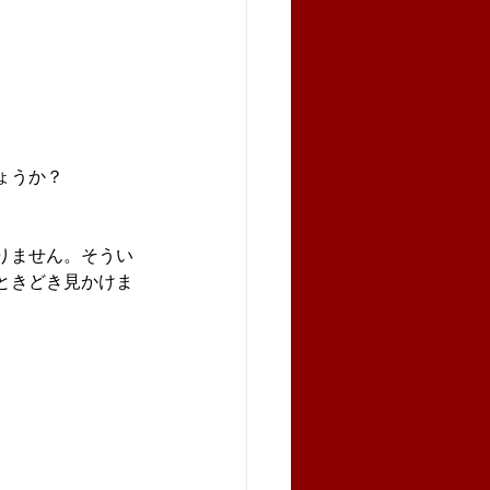
ょうか？
りません。そうい
ときどき見かけま