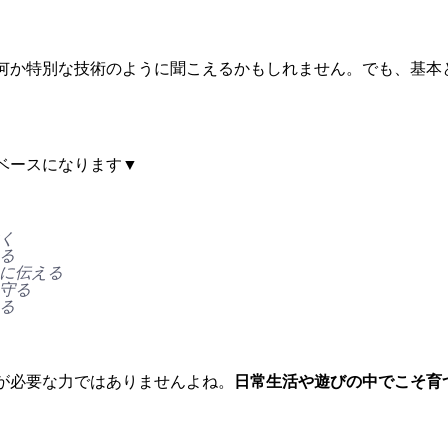
何か特別な技術のように聞こえるかもしれません。でも、基本
ベースになります▼
く
る 
に伝える 
守る 
る
が必要な力ではありませんよね。
日常生活や遊びの中でこそ育