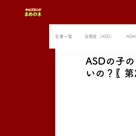
記事一覧
自閉症（ASD）
ADH
ASDの子
いの？〖第