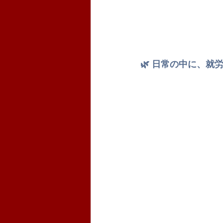
🌿 日常の中に、就