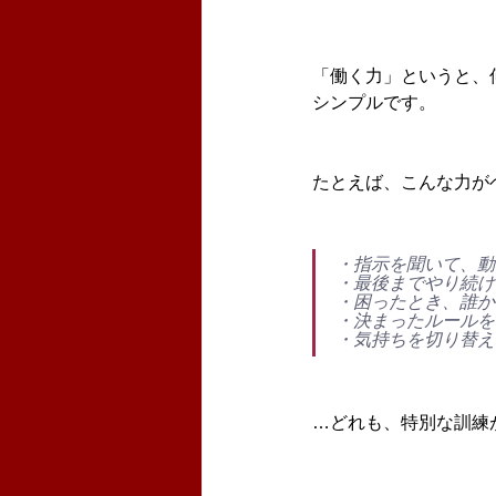
「働く力」というと、
シンプルです。
たとえば、こんな力が
・指示を聞いて、動
・最後までやり続け
・困ったとき、誰か
・決まったルールを
・気持ちを切り替え
…どれも、特別な訓練