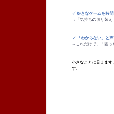
✓ 好きなゲームを時
→「気持ちの切り替え
✓ 「わからない」と
→これだけで、「困っ
小さなことに見えます
す。