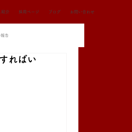
ス紹介
採用ページ
ブログ
お問い合わせ
動報告
をすればい