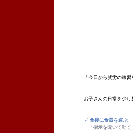
「今日から就労の練習
お子さんの日常を少し
✓ 食後に食器を運ぶ
→「指示を聞いて動く