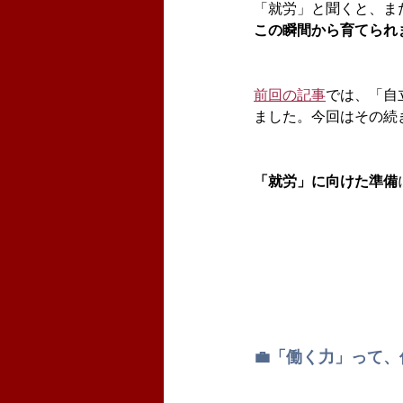
「就労」と聞くと、ま
この瞬間から育てられ
前回の記事
では、「自
ました。今回はその続
「就労」に向けた準備
💼「働く力」って