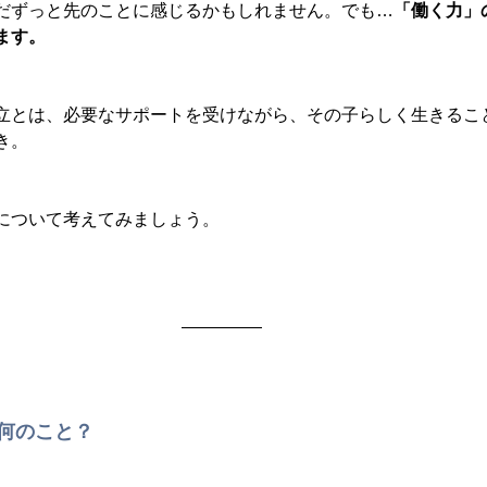
だずっと先のことに感じるかもしれません。でも…
「働く力」
ます。
立とは、必要なサポートを受けながら、その子らしく生きるこ
き。
について考えてみましょう。
、何のこと？