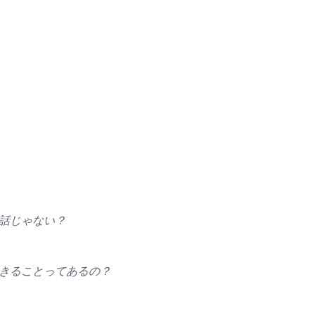
の話じゃない？
できることってあるの？