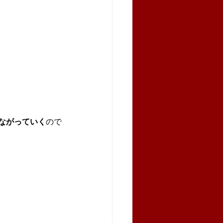
ながっていく
ので